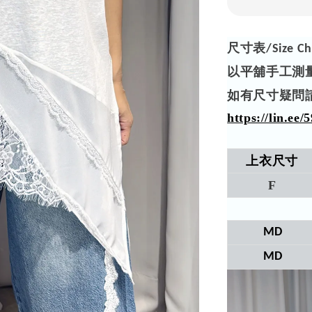
尺寸表
/Size Ch
以平舖手工測
如有尺寸疑問
https://lin.ee
上衣尺寸
F​
MD
MD