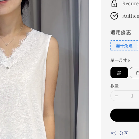
Secure
Authen
適用優惠
滿千免運
單一尺寸 F
黑
數量
分享