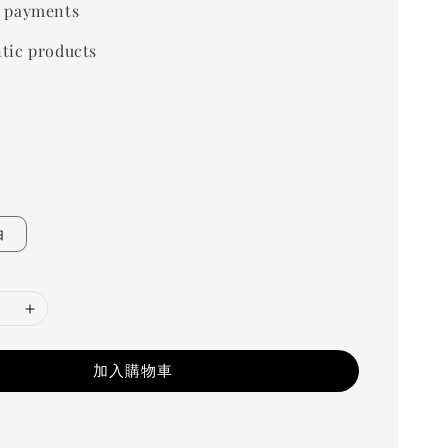
 payments
tic products
白
加入購物車