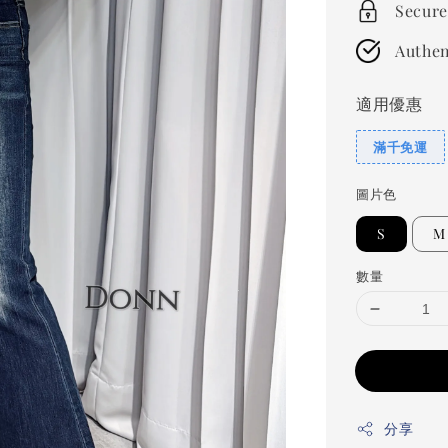
Secure
Authen
適用優惠
滿千免運
圖片色
S
M
數量
分享