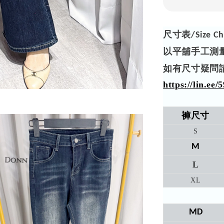
尺寸表
/Size Ch
以平舖手工測
如有尺寸疑問
https://lin.ee
褲尺寸
S
M
L
XL
MD