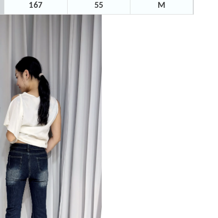
167
55
M