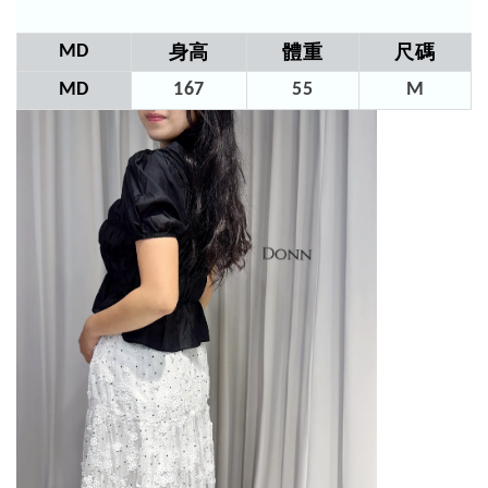
MD
身高
體重
尺碼
MD
167
55
M