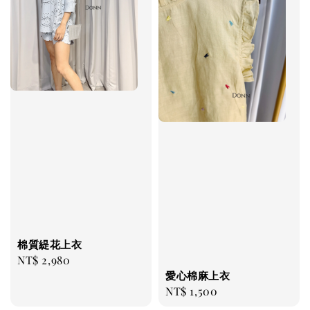
棉質緹花上衣
Regular
NT$ 2,980
愛心棉麻上衣
price
Regular
NT$ 1,500
price