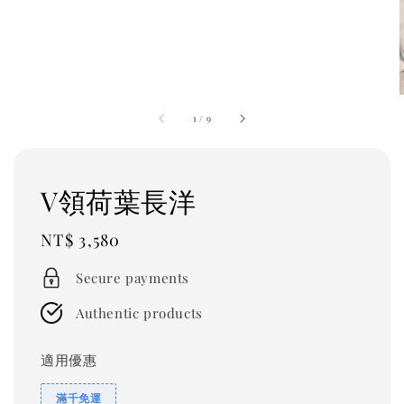
1
/
9
V領荷葉長洋
Regular
NT$ 3,580
price
Secure payments
Authentic products
適用優惠
滿千免運