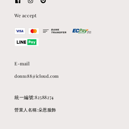
We accept
E-mail
donn188@icloud.com
統一編號:82588274
營業人名稱:朵恩服飾