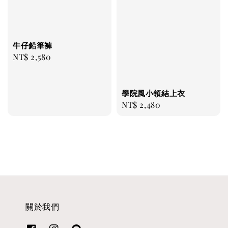
牛仔鉛筆褲
Regular
NT$ 2,580
price
學院風小領結上衣
Regular
NT$ 2,480
price
關於我們