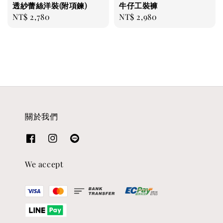
透紗蕾絲洋裝(附項鍊)
牛仔工裝褲
Regular
NT$ 2,780
Regular
NT$ 2,980
price
price
關於我們
We accept