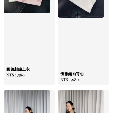
圓領刺繡上衣
優雅無袖背心
Regular
NT$ 1,580
Regular
NT$ 1,980
price
price