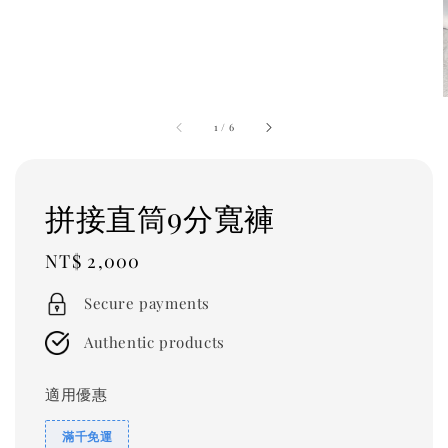
1
/
6
拼接直筒9分寬褲
Regular
NT$ 2,000
price
Secure payments
Authentic products
適用優惠
滿千免運