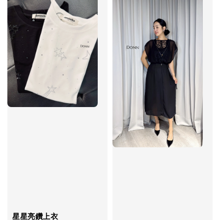
星星亮鑽上衣