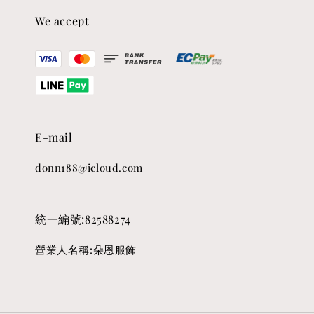
We accept
E-mail
donn188@icloud.com
統一編號:82588274
營業人名稱:朵恩服飾