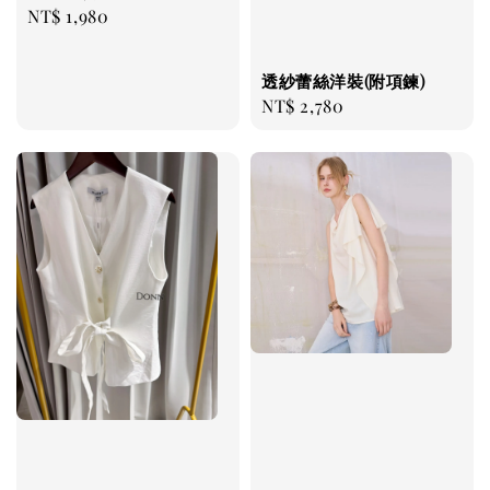
Regular
NT$ 1,980
price
透紗蕾絲洋裝(附項鍊)
Regular
NT$ 2,780
price