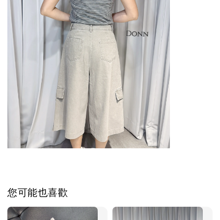
您可能也喜歡