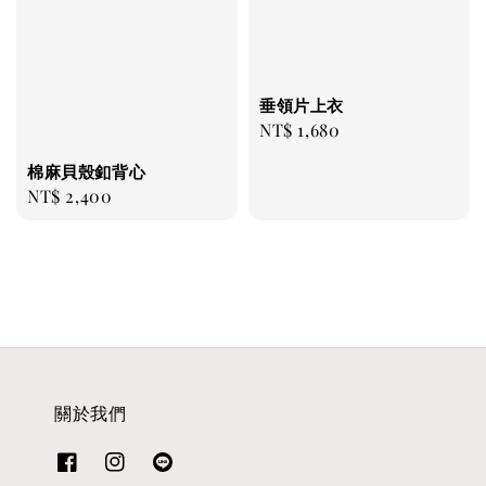
垂領片上衣
Regular
NT$ 1,680
price
棉麻貝殼釦背心
Regular
NT$ 2,400
price
關於我們