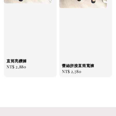
直筒亮鑽褲
蕾絲拼接直筒寬褲
Regular
NT$ 2,880
Regular
NT$ 2,780
price
price