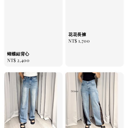
花花長褲
Regular
NT$ 1,700
price
蝴蝶結背心
Regular
NT$ 2,400
price