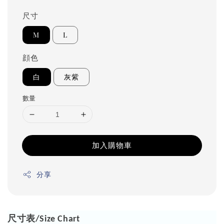
尺寸
M
L
顔色
白
灰紫
數量
加入購物車
分享
尺寸表
/Size Chart