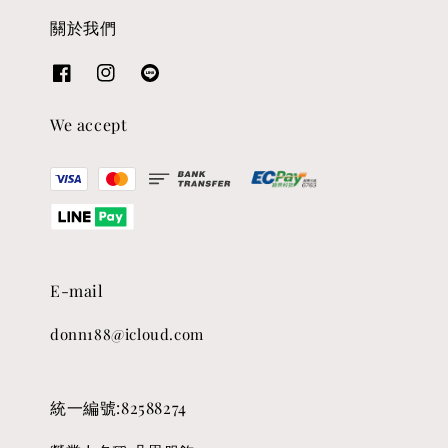
關於我們
We accept
E-mail
donn188@icloud.com
統一編號:82588274