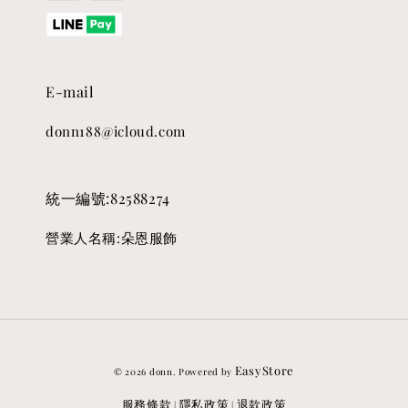
E-mail
donn188@icloud.com
統一編號:82588274
營業人名稱:朵恩服飾
EasyStore
© 2026 donn. Powered by
服務條款
隱私政策
退款政策
|
|