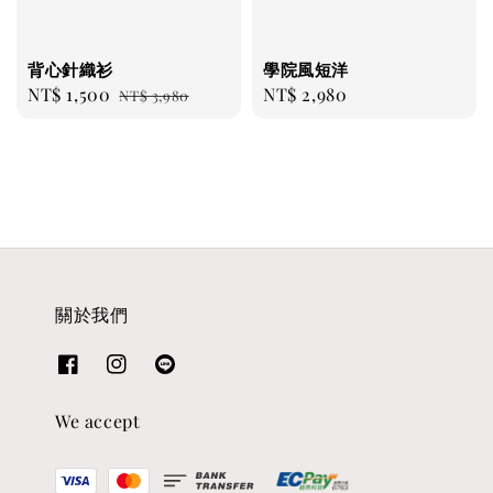
背心針織衫
學院風短洋
Sale
NT$ 1,500
Regular
Regular
NT$ 2,980
NT$ 3,980
price
price
price
關於我們
We accept