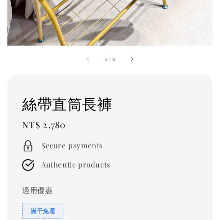
1
/
6
絲帶直筒長褲
Regular
NT$ 2,780
price
Secure payments
Authentic products
適用優惠
滿千免運