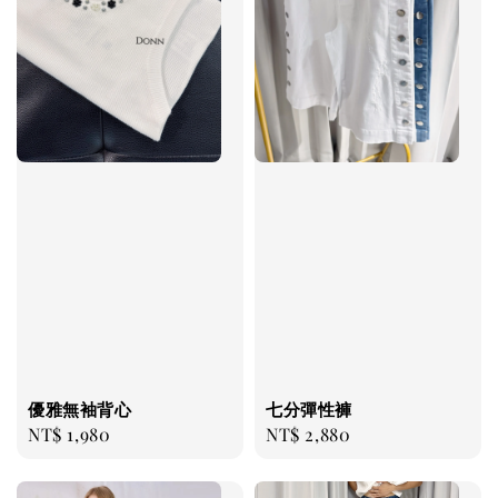
優雅無袖背心
七分彈性褲
Regular
NT$ 1,980
Regular
NT$ 2,880
price
price