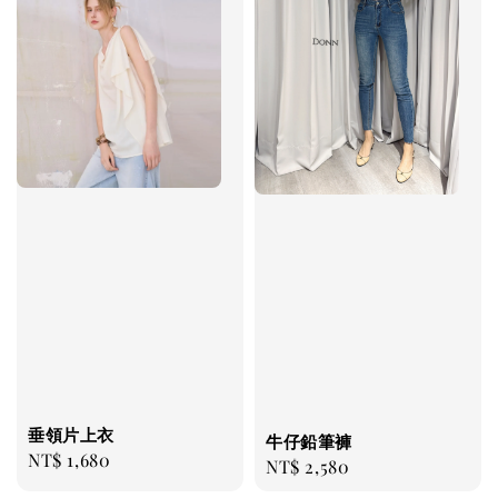
垂領片上衣
牛仔鉛筆褲
Regular
NT$ 1,680
Regular
NT$ 2,580
price
price