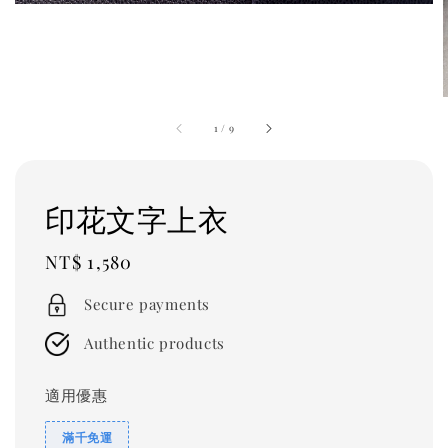
1
/
9
印花文字上衣
Regular
NT$ 1,580
price
Secure payments
Authentic products
適用優惠
滿千免運