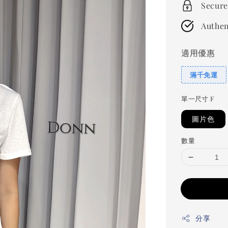
Secure
Authen
適用優惠
滿千免運
單一尺寸 F
圖片色
數量
分享