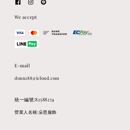
We accept
E-mail
donn188@icloud.com
統一編號:82588274
營業人名稱:朵恩服飾