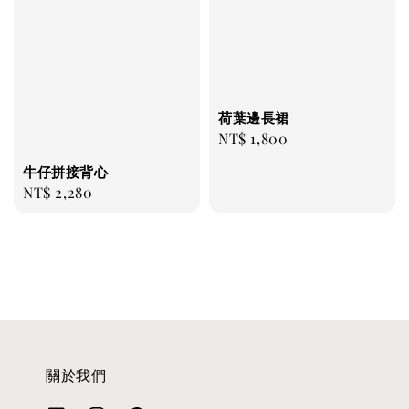
荷葉邊長裙
Regular
NT$ 1,800
price
牛仔拼接背心
Regular
NT$ 2,280
price
關於我們