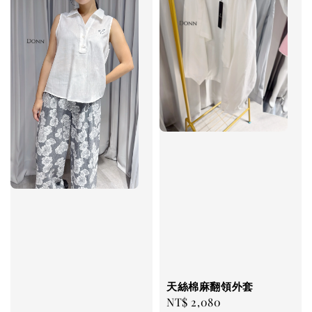
天絲棉麻翻領外套
Regular
NT$ 2,080