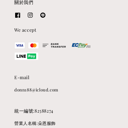
關於我們
We accept
E-mail
donn188@icloud.com
統一編號:82588274
營業人名稱:朵恩服飾